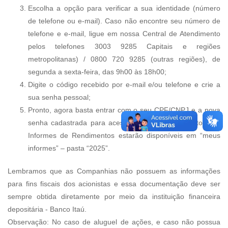
Escolha a opção para verificar a sua identidade (número
de telefone ou e-mail). Caso não encontre seu número de
telefone e e-mail, ligue em nossa Central de Atendimento
pelos telefones 3003 9285 Capitais e regiões
metropolitanas) / 0800 720 9285 (outras regiões), de
segunda a sexta-feira, das 9h00 às 18h00;
Digite o código recebido por e-mail e/ou telefone e crie a
sua senha pessoal;
Pronto, agora basta entrar com o seu CPF/CNPJ e a nova
senha cadastrada para acessar os seus documentos. Os
Informes de Rendimentos estarão disponíveis em “meus
informes” – pasta “2025”.
Lembramos que as Companhias não possuem as informações
para fins fiscais dos acionistas e essa documentação deve ser
sempre obtida diretamente por meio da instituição financeira
depositária - Banco Itaú.
Observação: N
o caso de aluguel de ações, e
caso não possua