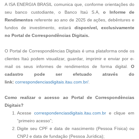
A ISA ENERGIA BRASIL comunica que, conforme orientações do
seu banco custodiante, o Banco Itaú S.A,
o Informe de
Rendimentos
referente ao ano de 2025 de ações, debêntures e
fundos de investimento, estará
disponível
, exclusivamente
no
Portal de Correspondências Digitais.
O Portal de Correspondências Digitais é uma plataforma onde os
clientes Itaú podem visualizar, guardar, imprimir e enviar por e-
mail os seus informes de rendimentos de forma digital.
O
cadastro pode ser efetuado através do
link:
correspondenciasdigitais.itau.com.br/
.
Como realizar o acesso ao Portal de Correspondèncias
Digitais?
Acesse
correspondenciasdigitais.itau.com.br
e clique em
“primeiro acesso”;
Digite seu CPF e data de nascimento (Pessoa Física) ou
CNPJ e data de fundação (Pessoa Jurídica);