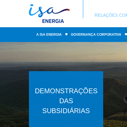
RELAÇÕES CO
■
■
A ISA ENERGIA
GOVERNANÇA CORPORATIVA
DEMONSTRAÇÕES
DAS
SUBSIDIÁRIAS