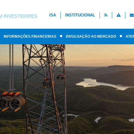
ISA
INSTITUCIONAL
M INVESTIDORES
■
■
INFORMAÇÕES FINANCEIRAS
DIVULGAÇÃO AO MERCADO
ATE