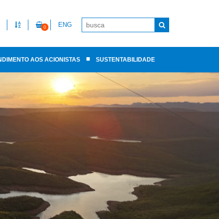
ENG
0
■
NDIMENTO AOS ACIONISTAS
SUSTENTABILIDADE